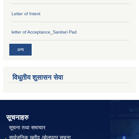
Letter of Intent
letter of Acceptance_Sanitari Pad
अन्य
विधुतीय शुसासन सेवा
सूचनाहरु
सूचना तथा समाचार
सार्वजनिक खरीद /बोलपत्र सूचना