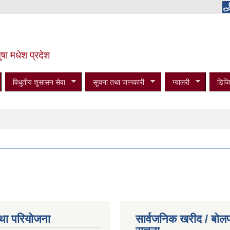
षा मधेश प्रदेश
विधुतीय शुसासन सेवा
सूचना तथा जानकारी
ग्यालरी
डिजि
था परियोजना
सार्वजनिक खरीद / बोलप