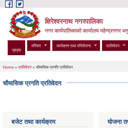
Skip to main content
क्षिरेश्वरनाथ नगरपालिका
नगर कार्यपालिकाको कार्यालय महेन्द्रनगर धनु
परिचय
कार्यक्रम तथा परियोजना
प्रतिवेदन
गृहपृष्ठ
You are here
Home
»
प्रतिवेदन
» चौमासिक प्रगति प्रतिवेदन
चौमासिक प्रगति प्रतिवेदन
बजेट तथा कार्यक्रम
योजना त