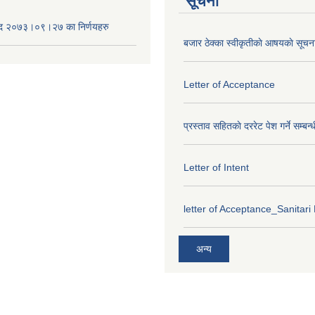
सूचना
द २०७३।०९।२७ का निर्णयहरु
बजार ठेक्का स्वीकृतीकाे आषयकाे सूचन
Letter of Acceptance
प्रस्ताव सहितकाे दररेट पेश गर्ने सम्बन्
Letter of Intent
letter of Acceptance_Sanitari
अन्य