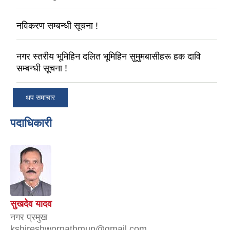
नविकरण सम्बन्धी सूचना !
नगर स्तरीय भूमिहिन दलित भूमिहिन सुमुमबासीहरू हक दावि
सम्बन्धी सूचना !
थप समाचार
पदाधिकारी
सुखदेव यादव
नगर प्रमुख
kshireshwornathmun@gmail.com