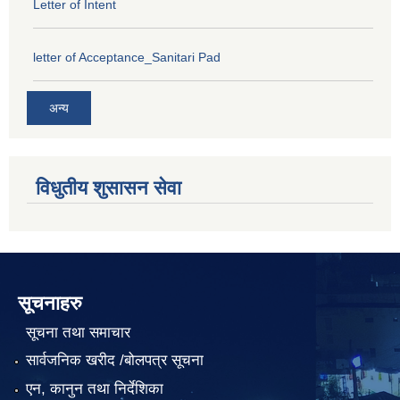
Letter of Intent
letter of Acceptance_Sanitari Pad
अन्य
विधुतीय शुसासन सेवा
सूचनाहरु
सूचना तथा समाचार
सार्वजनिक खरीद /बोलपत्र सूचना
एन, कानुन तथा निर्देशिका