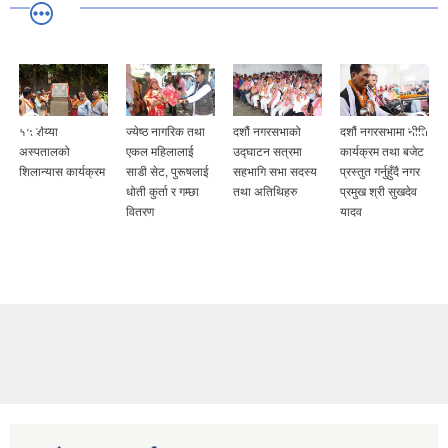
१५ शैय्या
ज्येष्ठ नागरिक तथा
दशौं नगरसभाको
दशौं नगरसभामा नीति
अस्पतालको
एकल महिलालाई
उद्घाटन सत्रमा
कार्यक्रम तथा बजेट
शिलान्यास कार्यक्रम
साडी सेट, पुरूषलाई
सहभागि सभा सदस्य
प्रस्तुत गर्नुहुँदै नगर
धोती कुर्ता र गम्छा
तथा अतिथिहरु
प्रमुख श्री सुखदेव
वितरण
यादव