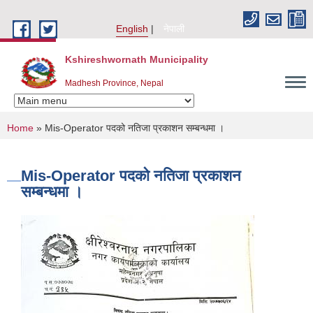
Skip to main content
English
नेपाली
Kshireshwornath Municipality
Madhesh Province, Nepal
You are here
Home
» Mis-Operator पदको नतिजा प्रकाशन सम्बन्धमा ।
Mis-Operator पदको नतिजा प्रकाशन
सम्बन्धमा ।