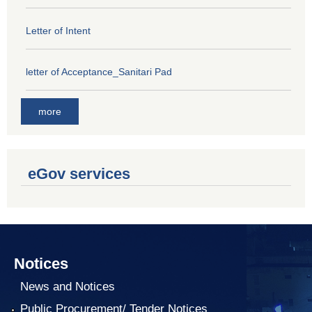
Letter of Intent
letter of Acceptance_Sanitari Pad
more
eGov services
Notices
News and Notices
Public Procurement/ Tender Notices