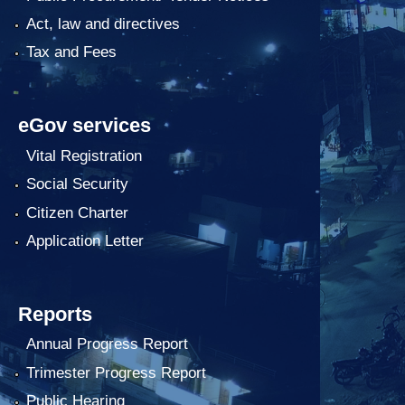
Act, law and directives
Tax and Fees
eGov services
Vital Registration
Social Security
Citizen Charter
Application Letter
Reports
Annual Progress Report
Trimester Progress Report
Public Hearing