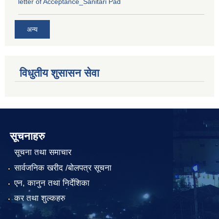
letter of Acceptance_Sanitari Pad
अन्य
विधुतीय शुसासन सेवा
सूचनाहरु
सूचना तथा समाचार
सार्वजनिक खरीद /बोलपत्र सूचना
एन, कानुन तथा निर्देशिका
कर तथा शुल्कहरु