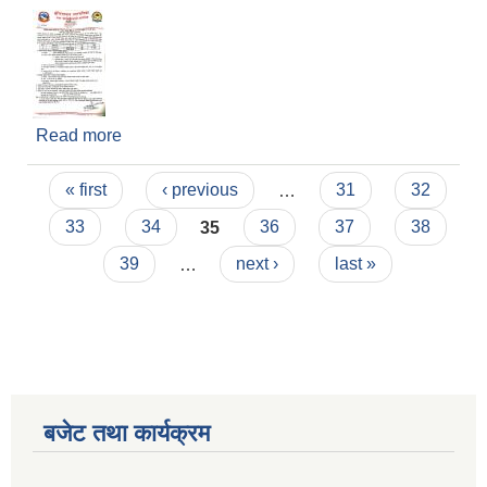
Read more
about करार सेवामा पदपूर्ति गर्ने सम्बन्धी सचना।
Pages
« first
‹ previous
…
31
32
33
34
35
36
37
38
39
…
next ›
last »
बजेट तथा कार्यक्रम