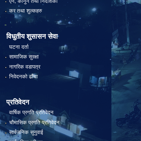
एन, कानुन तथा निर्देशिका
कर तथा शुल्कहरु
विधुतीय शुसासन सेवा
घटना दर्ता
सामाजिक सुरक्षा
नागरिक वडापत्र
निवेदनको ढाँचा
प्रतिवेदन
वार्षिक प्रगति प्रतिवेदन
चौमासिक प्रगति प्रतिवेदन
सार्वजनिक सुनुवाई