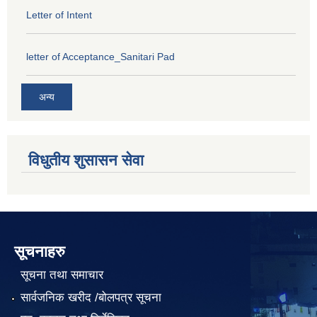
Letter of Intent
letter of Acceptance_Sanitari Pad
अन्य
विधुतीय शुसासन सेवा
सूचनाहरु
सूचना तथा समाचार
सार्वजनिक खरीद /बोलपत्र सूचना