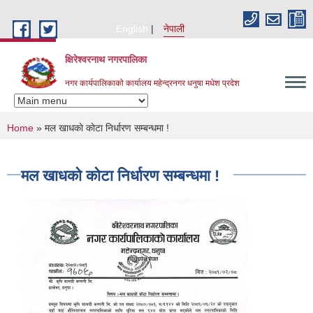
Skip to main content
English
नेपाली
क्षिरेश्वरनाथ नगरपालिका
नगर कार्यपालिकाको कार्यालय महेन्द्रनगर धनुषा मधेश प्रदेश
You are here
Home
» मल खाधकाे काेटा निर्धारण सम्बन्धमा !
मल खाधकाे काेटा निर्धारण सम्बन्धमा !