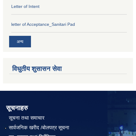
Letter of Intent
letter of Acceptance_Sanitari Pad
अन्य
विधुतीय शुसासन सेवा
सूचनाहरु
सूचना तथा समाचार
सार्वजनिक खरीद /बोलपत्र सूचना