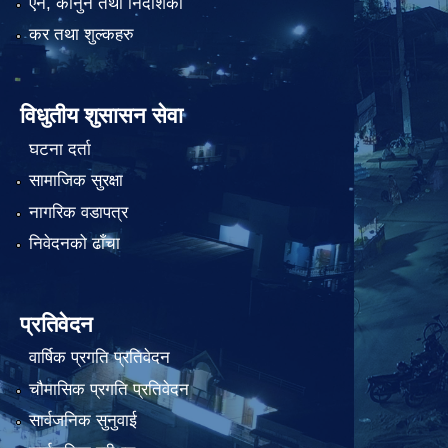
एन, कानुन तथा निर्देशिका
कर तथा शुल्कहरु
विधुतीय शुसासन सेवा
घटना दर्ता
सामाजिक सुरक्षा
नागरिक वडापत्र
निवेदनको ढाँचा
प्रतिवेदन
वार्षिक प्रगति प्रतिवेदन
चौमासिक प्रगति प्रतिवेदन
सार्वजनिक सुनुवाई