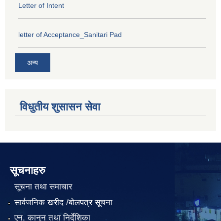
Letter of Intent
letter of Acceptance_Sanitari Pad
अन्य
विधुतीय शुसासन सेवा
सूचनाहरु
सूचना तथा समाचार
सार्वजनिक खरीद /बोलपत्र सूचना
एन, कानुन तथा निर्देशिका