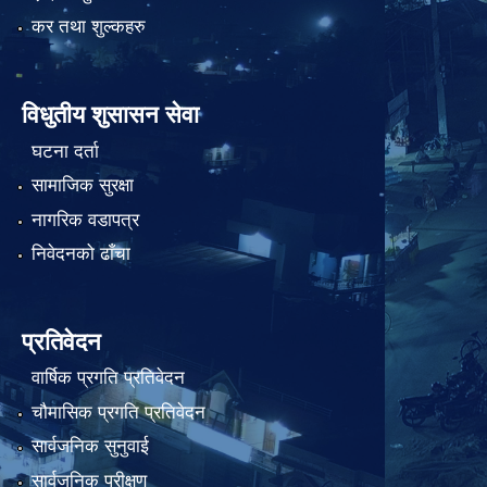
कर तथा शुल्कहरु
विधुतीय शुसासन सेवा
घटना दर्ता
सामाजिक सुरक्षा
नागरिक वडापत्र
निवेदनको ढाँचा
प्रतिवेदन
वार्षिक प्रगति प्रतिवेदन
चौमासिक प्रगति प्रतिवेदन
सार्वजनिक सुनुवाई
सार्वजनिक परीक्षण