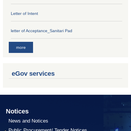
Letter of Intent
letter of Acceptance_Sanitari Pad
more
eGov services
Notices
News and Notices
Public Procurement/ Tender Notices