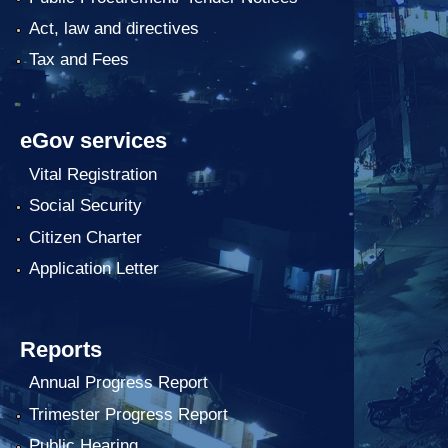
Act, law and directives
Tax and Fees
eGov services
Vital Registration
Social Security
Citizen Charter
Application Letter
Reports
Annual Progress Report
Trimester Progress Report
Public Hearing