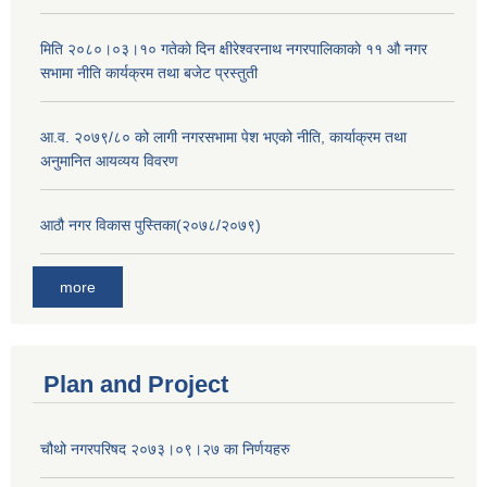
मिति २०८०।०३।१० गतेकाे दिन क्षीरेश्वरनाथ नगरपालिकाकाे ११ ‍औ नगर
सभामा नीति कार्यक्रम तथा बजेट प्रस्तुती
आ.व. २०७९/८० को लागी नगरसभामा पेश भएको नीति, कार्याक्रम तथा
अनुमानित आयव्यय विवरण
आठौ नगर विकास पुस्तिका(२०७८/२०७९)
more
Plan and Project
चौथो नगरपरिषद २०७३।०९।२७ का निर्णयहरु