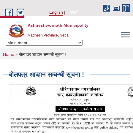
Skip to main content
English
नेपाली
Kshireshwornath Municipality
Madhesh Province, Nepal
You are here
Home
» बोलपत्र आव्हान सम्बन्धी सूचना !
बोलपत्र आव्हान सम्बन्धी सूचना !