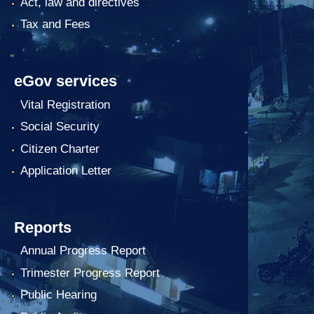
Act, law and directives
Tax and Fees
eGov services
Vital Registration
Social Security
Citizen Charter
Application Letter
Reports
Annual Progress Report
Trimester Progress Report
Public Hearing