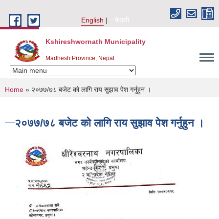
Skip to main content
English
नेपाली
Kshireshwornath Municipality
Madhesh Province, Nepal
You are here
Home
» २०७७/७८ बजेट को लागि राय सुझाव पेश गर्नुहुन ।
२०७७/७८ बजेट को लागि राय सुझाव पेश गर्नुहुन ।