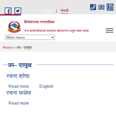
Skip to main content
English
नेपाली
क्षिरेश्वरनाथ नगरपालिका
नगर कार्यपालिकाको कार्यालय महेन्द्रनगर धनुषा मधेश प्रदेश
You are here
Home
» उप– प्रमुख
उप– प्रमुख
रचना श्रेष्ठ
Read more
about रचना श्रेष्ठ
English
रचना माथेमा
Read more
about रचना माथेमा