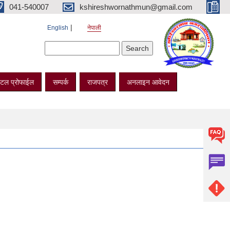
041-540007
kshireshwornathmun@gmail.com
English
नेपाली
Search form
Search
टल प्रोफाईल
सम्पर्क
राजपत्र
अनलाइन आवेदन