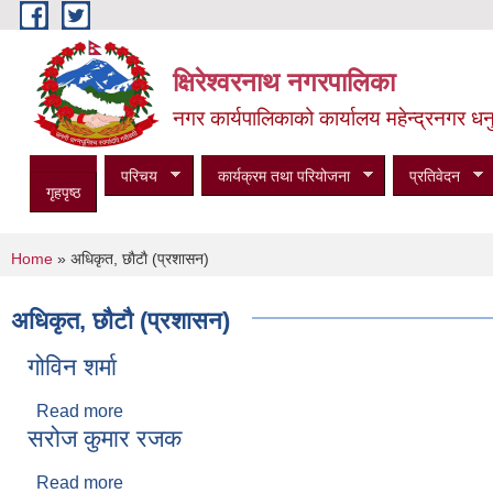
Skip to main content
क्षिरेश्वरनाथ नगरपालिका
नगर कार्यपालिकाको कार्यालय महेन्द्रनगर धनु
परिचय
कार्यक्रम तथा परियोजना
प्रतिवेदन
गृहपृष्ठ
You are here
Home
» अधिकृत, छाैटाै (प्रशासन)
अधिकृत, छाैटाै (प्रशासन)
गोविन शर्मा
Read more
about गोविन शर्मा
सरोज कुमार रजक
Read more
about सरोज कुमार रजक