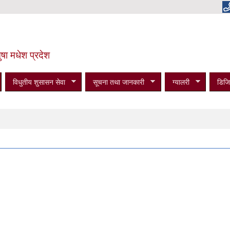
षा मधेश प्रदेश
विधुतीय शुसासन सेवा
सूचना तथा जानकारी
ग्यालरी
डिजि