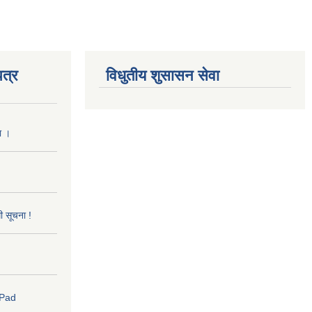
त्र
विधुतीय शुसासन सेवा
ा ।
धी सूचना !
 Pad