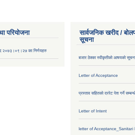
था परियोजना
सार्वजनिक खरीद / बोलप
सूचना
द २०७३।०९।२७ का निर्णयहरु
बजार ठेक्का स्वीकृतीकाे आषयकाे सूचन
Letter of Acceptance
प्रस्ताव सहितकाे दररेट पेश गर्ने सम्बन्
Letter of Intent
letter of Acceptance_Sanitari