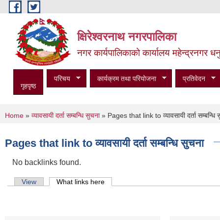
Skip to main content
क्षिरेश्वरनाथ नगरपालिका
नगर कार्यपालिकाको कार्यालय महेन्द्रनगर धनु
परिचय
कार्यक्रम तथा परियोजना
प्रतिवेदन
गृहपृष्ठ
You are here
Home
»
व्यावसायी दर्ता सम्बन्धि सुचना
» Pages that link to व्यावसायी दर्ता सम्बन्धि 
Pages that link to व्यावसायी दर्ता सम्बन्धि सुचना
No backlinks found.
Primary tabs
View
What links here
(active tab)