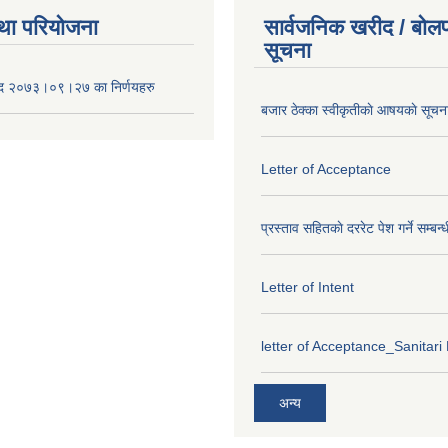
था परियोजना
सार्वजनिक खरीद / बोलप
सूचना
द २०७३।०९।२७ का निर्णयहरु
बजार ठेक्का स्वीकृतीकाे आषयकाे सूचन
Letter of Acceptance
प्रस्ताव सहितकाे दररेट पेश गर्ने सम्बन्
Letter of Intent
letter of Acceptance_Sanitari
अन्य