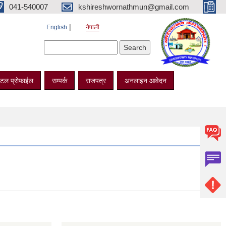
041-540007
kshireshwornathmun@gmail.com
English
नेपाली
Search form
Search
टल प्रोफाईल
सम्पर्क
राजपत्र
अनलाइन आवेदन