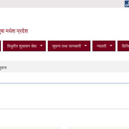
षा मधेश प्रदेश
विधुतीय शुसासन सेवा
सूचना तथा जानकारी
ग्यालरी
डिजि
सुचना