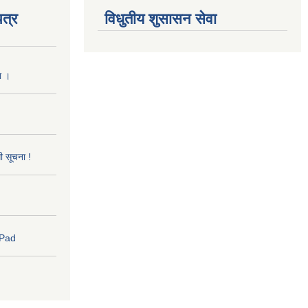
त्र
विधुतीय शुसासन सेवा
ा ।
धी सूचना !
 Pad