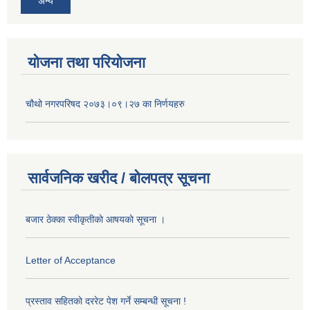
अन्य
योजना तथा परियोजना
चौथो नगरपरिषद २०७३।०९।२७ का निर्णयहरु
सार्वजनिक खरीद / बोलपत्र सूचना
बजार ठेक्का स्वीकृतीकाे आषयकाे सूचना ।
Letter of Acceptance
प्रस्ताव सहितकाे दररेट पेश गर्ने सम्बन्धी सूचना !