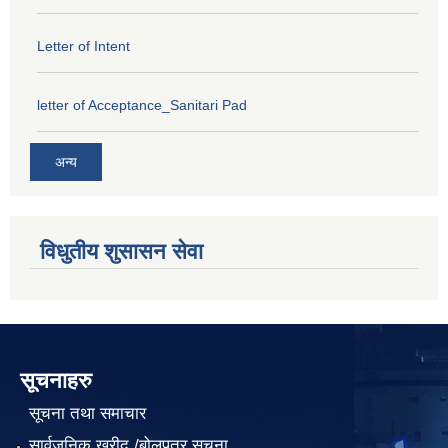
Letter of Intent
letter of Acceptance_Sanitari Pad
अन्य
विधुतीय शुसासन सेवा
सूचनाहरु
सूचना तथा समाचार
सार्वजनिक खरीद /बोलपत्र सूचना