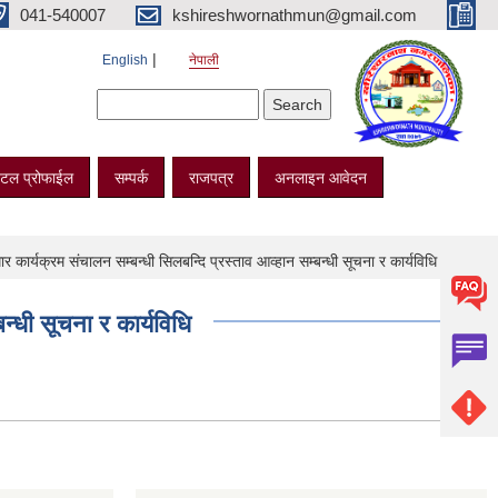
041-540007
kshireshwornathmun@gmail.com
English
नेपाली
Search form
Search
टल प्रोफाईल
सम्पर्क
राजपत्र
अनलाइन आवेदन
ार्यक्रम संचालन सम्बन्धी सिलबन्दि प्रस्ताव आव्हान सम्बन्धी सूचना र कार्यविधि
्धी सूचना र कार्यविधि