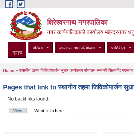
Skip to main content
क्षिरेश्वरनाथ नगरपालिका
नगर कार्यपालिकाको कार्यालय महेन्द्रनगर धनु
परिचय
कार्यक्रम तथा परियोजना
प्रतिवेदन
गृहपृष्ठ
You are here
Home
»
स्थानीय तहमा जिविकोपार्जन सुधार कार्यक्रम संचालन सम्बन्धी सिलबन्दि प्रस्ताव 
Pages that link to स्थानीय तहमा जिविकोपार्जन सुधार क
No backlinks found.
Primary tabs
View
What links here
(active tab)