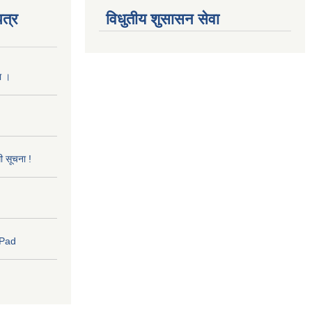
त्र
विधुतीय शुसासन सेवा
ा ।
धी सूचना !
 Pad