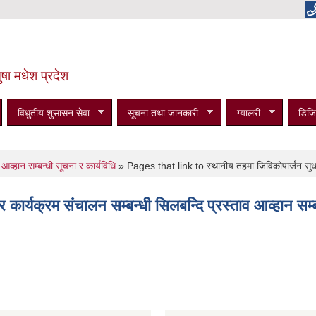
षा मधेश प्रदेश
विधुतीय शुसासन सेवा
सूचना तथा जानकारी
ग्यालरी
डिजि
आव्हान सम्बन्धी सूचना र कार्यविधि
» Pages that link to स्थानीय तहमा जिविकोपार्जन सुधार क
ार्यक्रम संचालन सम्बन्धी सिलबन्दि प्रस्ताव आव्हान सम्बन