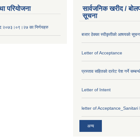
था परियोजना
सार्वजनिक खरीद / बोलप
सूचना
द २०७३।०९।२७ का निर्णयहरु
बजार ठेक्का स्वीकृतीकाे आषयकाे सूचन
Letter of Acceptance
प्रस्ताव सहितकाे दररेट पेश गर्ने सम्बन्
Letter of Intent
letter of Acceptance_Sanitari
अन्य