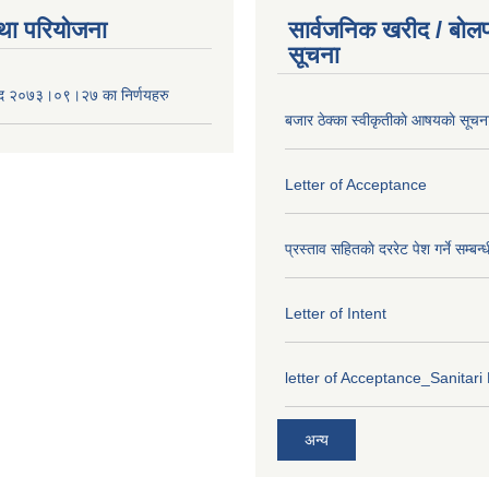
था परियोजना
सार्वजनिक खरीद / बोलप
सूचना
द २०७३।०९।२७ का निर्णयहरु
बजार ठेक्का स्वीकृतीकाे आषयकाे सूचन
Letter of Acceptance
प्रस्ताव सहितकाे दररेट पेश गर्ने सम्बन्
Letter of Intent
letter of Acceptance_Sanitari
अन्य