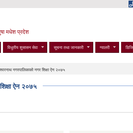
षा मधेश प्रदेश
विधुतीय शुसासन सेवा
सूचना तथा जानकारी
ग्यालरी
डिजि
ेश्वरनाथ नगरपालिकाको नगर शिक्षा ऐन २०७५
शिक्षा ऐन २०७५