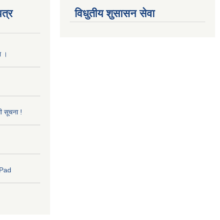
त्र
विधुतीय शुसासन सेवा
ा ।
धी सूचना !
 Pad