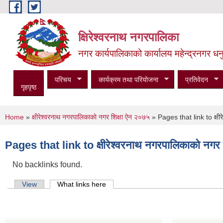
Skip to main content
क्षिरेश्वरनाथ नगरपालिका
नगर कार्यपालिकाको कार्यालय महेन्द्रनगर धनु
परिचय
कार्यक्रम तथा परियोजना
प्रतिवेदन
गृहपृष्ठ
You are here
Home
»
क्षीरेश्वरनाथ नगरपालिकाको नगर शिक्षा ऐन २०७५
» Pages that link to क्षीर
Pages that link to क्षीरेश्वरनाथ नगरपालिकाको नगर 
No backlinks found.
Primary tabs
View
What links here
(active tab)