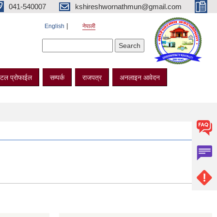
041-540007
kshireshwornathmun@gmail.com
English
नेपाली
Search form
Search
टल प्रोफाईल
सम्पर्क
राजपत्र
अनलाइन आवेदन