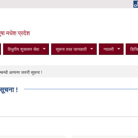
षा मधेश प्रदेश
विधुतीय शुसासन सेवा
सूचना तथा जानकारी
ग्यालरी
डिजि
न्धी अत्यन्त जरुरी सूचना !
सूचना !