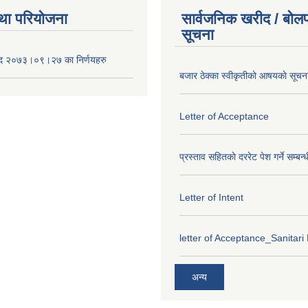
था परियोजना
सार्वजनिक खरीद / बोलप
सूचना
द २०७३।०९।२७ का निर्णयहरु
बजार ठेक्का स्वीकृतीकाे आषयकाे सूचन
Letter of Acceptance
प्रस्ताव सहितकाे दररेट पेश गर्ने सम्बन्
Letter of Intent
letter of Acceptance_Sanitari
अन्य