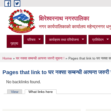
Skip to main content
क्षिरेश्वरनाथ नगरपालिका
नगर कार्यपालिकाको कार्यालय महेन्द्रनगर धनु
परिचय
कार्यक्रम तथा परियोजना
प्रतिवेदन
गृहपृष्ठ
You are here
Home
»
घर नक्सा सम्बन्धी अत्यन्त जरुरी सूचना !
» Pages that link to घर नक्सा सम्ब
Pages that link to घर नक्सा सम्बन्धी अत्यन्त जरुरी 
No backlinks found.
Primary tabs
View
What links here
(active tab)