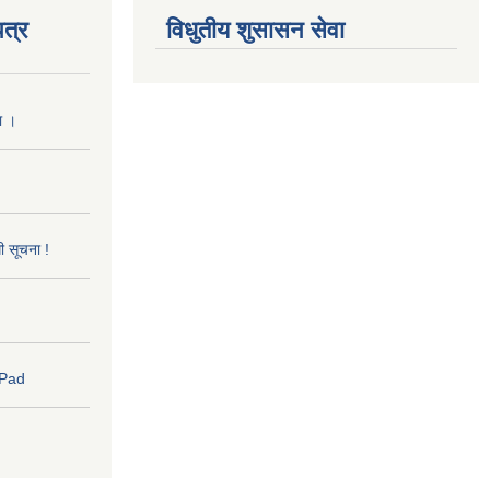
त्र
विधुतीय शुसासन सेवा
ा ।
धी सूचना !
 Pad