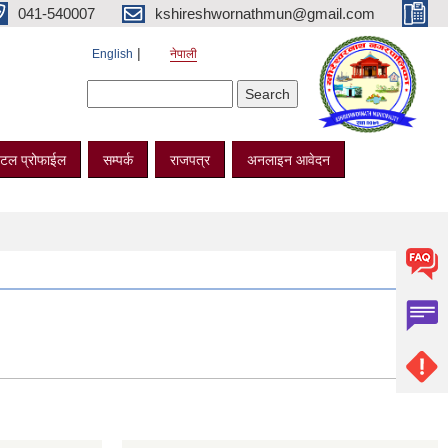
041-540007
kshireshwornathmun@gmail.com
English
नेपाली
Search form
Search
टल प्रोफाईल
सम्पर्क
राजपत्र
अनलाइन आवेदन