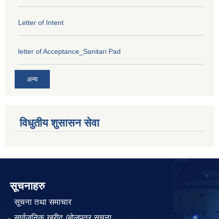
Letter of Intent
letter of Acceptance_Sanitari Pad
अन्य
विधुतीय शुसासन सेवा
सूचनाहरु
सूचना तथा समाचार
सार्वजनिक खरीद /बोलपत्र सूचना