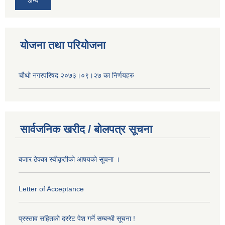
अन्य
योजना तथा परियोजना
चौथो नगरपरिषद २०७३।०९।२७ का निर्णयहरु
सार्वजनिक खरीद / बोलपत्र सूचना
बजार ठेक्का स्वीकृतीकाे आषयकाे सूचना ।
Letter of Acceptance
प्रस्ताव सहितकाे दररेट पेश गर्ने सम्बन्धी सूचना !