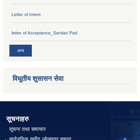
Letter of Intent
letter of Acceptance_Sanitari Pad
अन्य
विधुतीय शुसासन सेवा
सूचनाहरु
सूचना तथा समाचार
सार्वजनिक खरीद /बोलपत्र सूचना