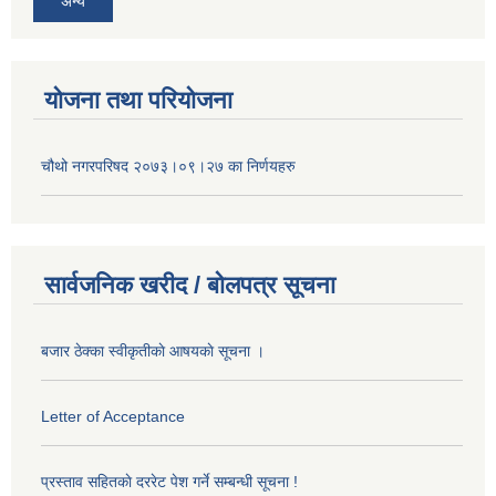
अन्य
योजना तथा परियोजना
चौथो नगरपरिषद २०७३।०९।२७ का निर्णयहरु
सार्वजनिक खरीद / बोलपत्र सूचना
बजार ठेक्का स्वीकृतीकाे आषयकाे सूचना ।
Letter of Acceptance
प्रस्ताव सहितकाे दररेट पेश गर्ने सम्बन्धी सूचना !