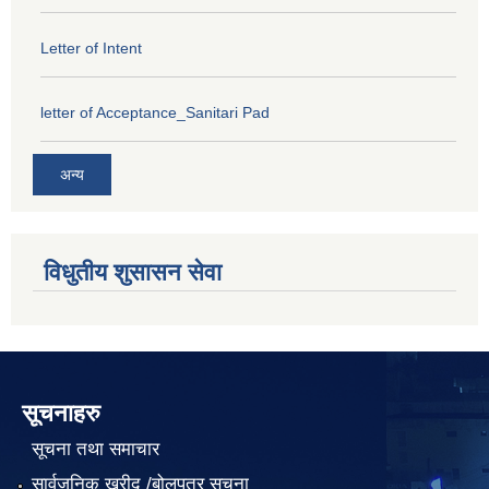
Letter of Intent
letter of Acceptance_Sanitari Pad
अन्य
विधुतीय शुसासन सेवा
सूचनाहरु
सूचना तथा समाचार
सार्वजनिक खरीद /बोलपत्र सूचना