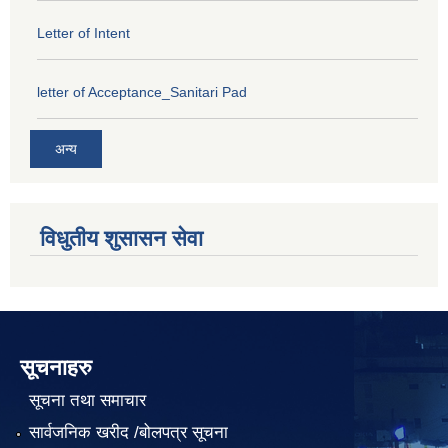
Letter of Intent
letter of Acceptance_Sanitari Pad
अन्य
विधुतीय शुसासन सेवा
सूचनाहरु
सूचना तथा समाचार
सार्वजनिक खरीद /बोलपत्र सूचना