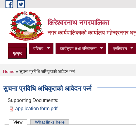
Skip to main content
क्षिरेश्वरनाथ नगरपालिका
नगर कार्यपालिकाको कार्यालय महेन्द्रनगर धनु
परिचय
कार्यक्रम तथा परियोजना
प्रतिवेदन
गृहपृष्ठ
You are here
Home
» सुचना प्रविधि अधिकृतको आवेदन फर्म
सुचना प्रविधि अधिकृतको आवेदन फर्म
Supporting Documents:
application form.pdf
Primary tabs
View
(active tab)
What links here