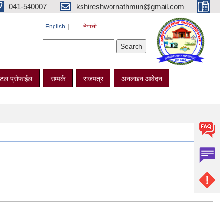
041-540007
kshireshwornathmun@gmail.com
English
नेपाली
Search form
Search
टल प्रोफाईल
सम्पर्क
राजपत्र
अनलाइन आवेदन