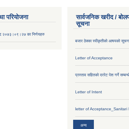
था परियोजना
सार्वजनिक खरीद / बोलप
सूचना
द २०७३।०९।२७ का निर्णयहरु
बजार ठेक्का स्वीकृतीकाे आषयकाे सूचन
Letter of Acceptance
प्रस्ताव सहितकाे दररेट पेश गर्ने सम्बन्
Letter of Intent
letter of Acceptance_Sanitari
अन्य