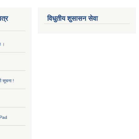
त्र
विधुतीय शुसासन सेवा
ा ।
धी सूचना !
 Pad