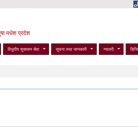
षा मधेश प्रदेश
विधुतीय शुसासन सेवा
सूचना तथा जानकारी
ग्यालरी
डिजि