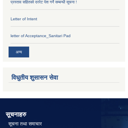
प्रस्ताव सहितकाे दररेट पेश गर्ने सम्बन्धी सूचना !
Letter of Intent
letter of Acceptance_Sanitari Pad
अन्य
विधुतीय शुसासन सेवा
सूचनाहरु
सूचना तथा समाचार