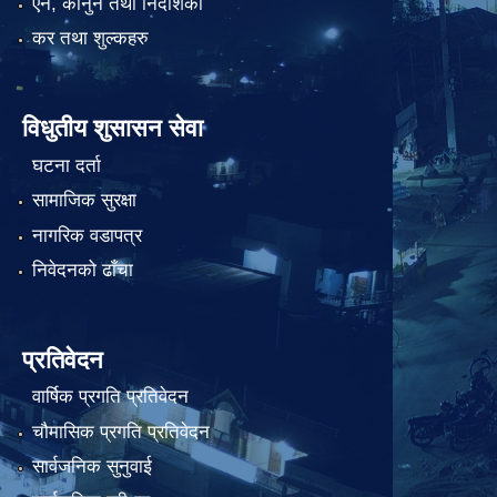
एन, कानुन तथा निर्देशिका
कर तथा शुल्कहरु
विधुतीय शुसासन सेवा
घटना दर्ता
सामाजिक सुरक्षा
नागरिक वडापत्र
निवेदनको ढाँचा
प्रतिवेदन
वार्षिक प्रगति प्रतिवेदन
चौमासिक प्रगति प्रतिवेदन
सार्वजनिक सुनुवाई