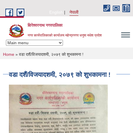
Skip to main content
English
नेपाली
क्षिरेश्वरनाथ नगरपालिका
नगर कार्यपालिकाको कार्यालय महेन्द्रनगर धनुषा मधेश प्रदेश
You are here
Home
» वडा दशैं/विजयादशमी, २०७९ को शुभकामना !
वडा दशैं/विजयादशमी, २०७९ को शुभकामना !