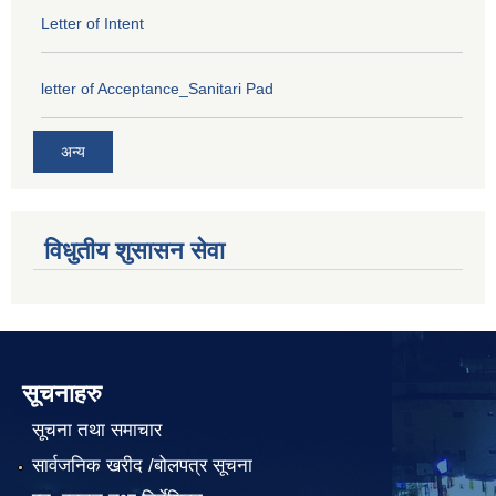
Letter of Intent
letter of Acceptance_Sanitari Pad
अन्य
विधुतीय शुसासन सेवा
सूचनाहरु
सूचना तथा समाचार
सार्वजनिक खरीद /बोलपत्र सूचना