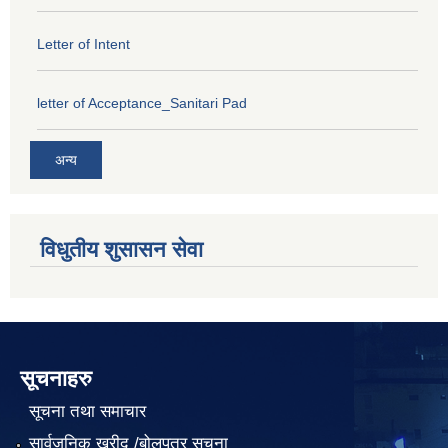
Letter of Intent
letter of Acceptance_Sanitari Pad
अन्य
विधुतीय शुसासन सेवा
सूचनाहरु
सूचना तथा समाचार
सार्वजनिक खरीद /बोलपत्र सूचना