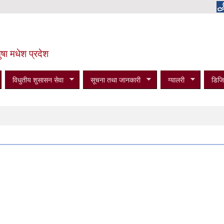
षा मधेश प्रदेश
विधुतीय शुसासन सेवा
सूचना तथा जानकारी
ग्यालरी
डिजि