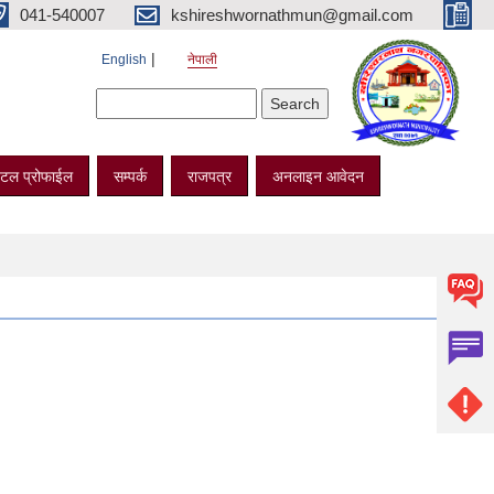
041-540007
kshireshwornathmun@gmail.com
English
नेपाली
Search form
Search
टल प्रोफाईल
सम्पर्क
राजपत्र
अनलाइन आवेदन