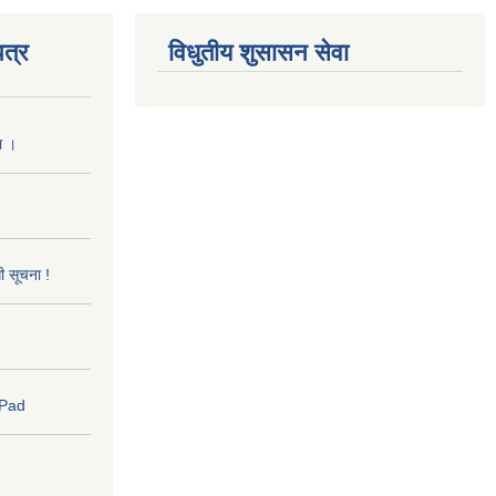
त्र
विधुतीय शुसासन सेवा
ा ।
धी सूचना !
 Pad