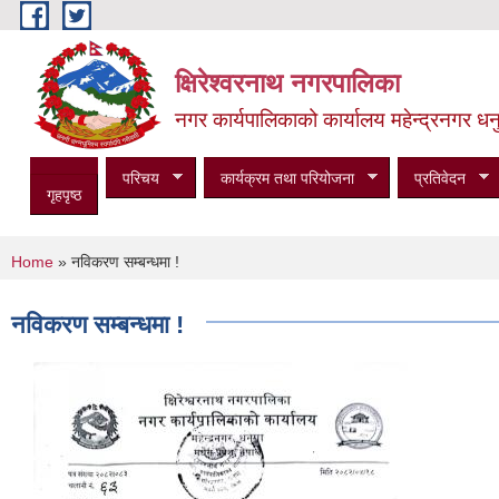
Skip to main content
क्षिरेश्वरनाथ नगरपालिका
नगर कार्यपालिकाको कार्यालय महेन्द्रनगर धनु
परिचय
कार्यक्रम तथा परियोजना
प्रतिवेदन
गृहपृष्ठ
You are here
Home
» नविकरण सम्बन्धमा !
नविकरण सम्बन्धमा !