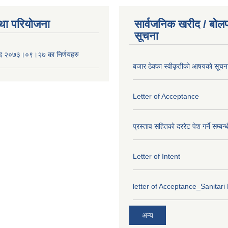
था परियोजना
सार्वजनिक खरीद / बोलप
सूचना
द २०७३।०९।२७ का निर्णयहरु
बजार ठेक्का स्वीकृतीकाे आषयकाे सूचन
Letter of Acceptance
प्रस्ताव सहितकाे दररेट पेश गर्ने सम्बन्
Letter of Intent
letter of Acceptance_Sanitari
अन्य