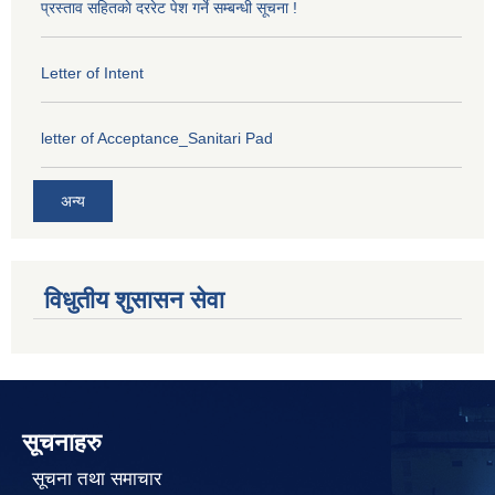
प्रस्ताव सहितकाे दररेट पेश गर्ने सम्बन्धी सूचना !
Letter of Intent
letter of Acceptance_Sanitari Pad
अन्य
विधुतीय शुसासन सेवा
सूचनाहरु
सूचना तथा समाचार