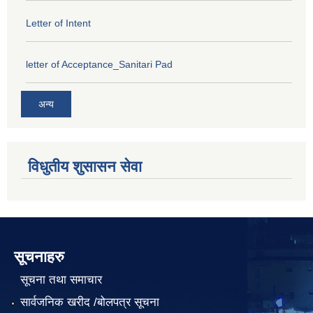
Letter of Intent
letter of Acceptance_Sanitari Pad
अन्य
विधुतीय शुसासन सेवा
सूचनाहरु
सूचना तथा समाचार
सार्वजनिक खरीद /बोलपत्र सूचना