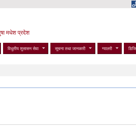
षा मधेश प्रदेश
विधुतीय शुसासन सेवा
सूचना तथा जानकारी
ग्यालरी
डिजि