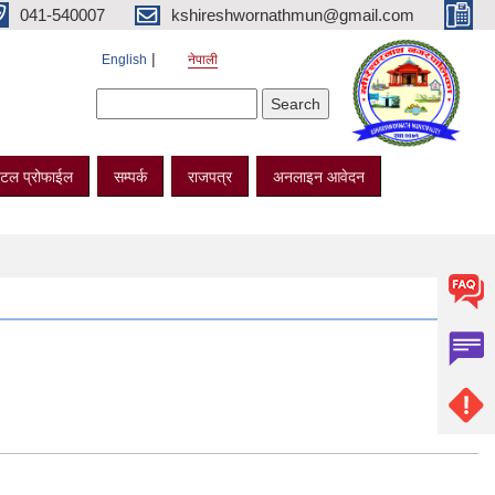
041-540007
kshireshwornathmun@gmail.com
English
नेपाली
Search form
Search
टल प्रोफाईल
सम्पर्क
राजपत्र
अनलाइन आवेदन