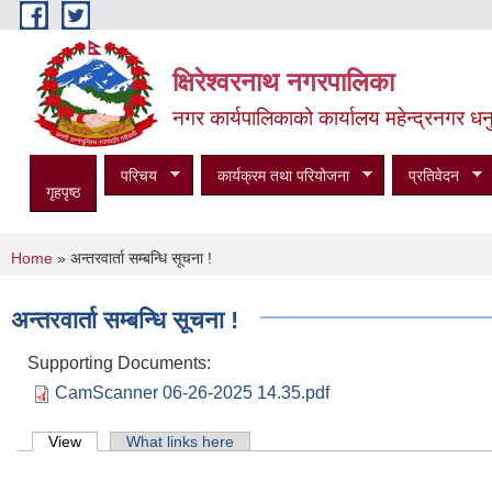
Skip to main content
क्षिरेश्वरनाथ नगरपालिका
नगर कार्यपालिकाको कार्यालय महेन्द्रनगर धनु
परिचय
कार्यक्रम तथा परियोजना
प्रतिवेदन
गृहपृष्ठ
You are here
Home
» अन्तरवार्ता सम्बन्धि सूचना !
अन्तरवार्ता सम्बन्धि सूचना !
Supporting Documents:
CamScanner 06-26-2025 14.35.pdf
Primary tabs
View
(active tab)
What links here