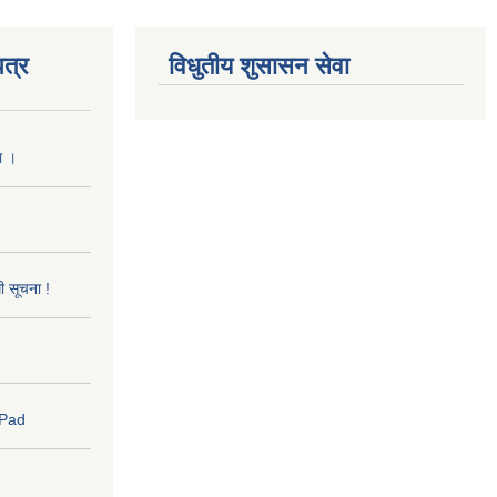
त्र
विधुतीय शुसासन सेवा
ा ।
धी सूचना !
 Pad