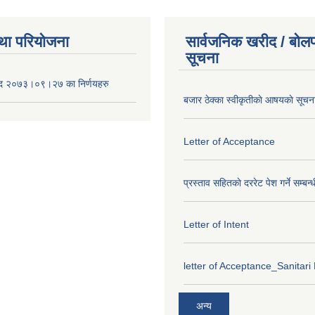
था परियोजना
सार्वजनिक खरीद / बोलप
सूचना
द २०७३।०९।२७ का निर्णयहरु
बजार ठेक्का स्वीकृतीकाे आषयकाे सूचन
Letter of Acceptance
प्रस्ताव सहितकाे दररेट पेश गर्ने सम्बन्
Letter of Intent
letter of Acceptance_Sanitari
अन्य