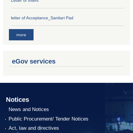
Letter of Intent
letter of Acceptance_Sanitari Pad
more
eGov services
Notices
News and Notices
Public Procurement/ Tender Notices
Act, law and directives