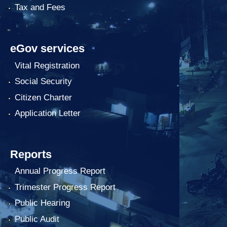
Tax and Fees
eGov services
Vital Registration
Social Security
Citizen Charter
Application Letter
Reports
Annual Progress Report
Trimester Progress Report
Public Hearing
Public Audit