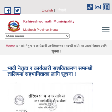
Skip to main content
English
नेपाली
Kshireshwornath Municipality
Madhesh Province, Nepal
You are here
Home
» भावी नेतृत्व र कार्यकारी सशक्तिकरण सम्बन्धी तालिममा सहभागिताका लागि
सूचना !
भावी नेतृत्व र कार्यकारी सशक्तिकरण सम्बन्धी
तालिममा सहभागिताका लागि सूचना !