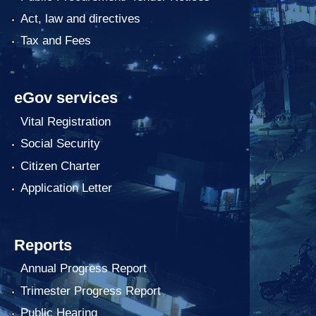
Act, law and directives
Tax and Fees
eGov services
Vital Registration
Social Security
Citizen Charter
Application Letter
Reports
Annual Progress Report
Trimester Progress Report
Public Hearing