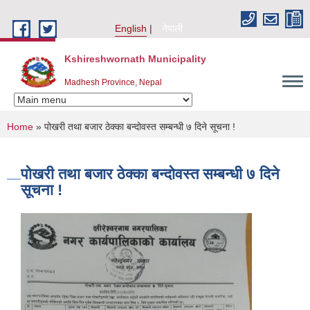
Skip to main content
English
नेपाली
Kshireshwornath Municipality
Madhesh Province, Nepal
You are here
Home
» पोखरी तथा बजार ठेक्का बन्दोवस्त सम्बन्धी ७ दिने सूचना !
पोखरी तथा बजार ठेक्का बन्दोवस्त सम्बन्धी ७ दिने
सूचना !