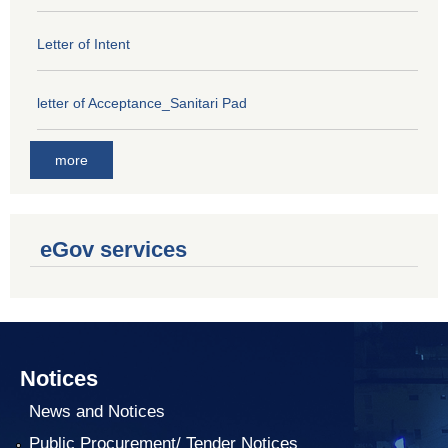
Letter of Intent
letter of Acceptance_Sanitari Pad
more
eGov services
Notices
News and Notices
Public Procurement/ Tender Notices