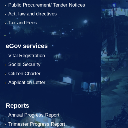
Public Procurement/ Tender Notices
Act, law and directives
Tax and Fees
eGov services
Vital Registration
Social Security
Citizen Charter
Application Letter
Reports
Annual Progress Report
Trimester Progress Report