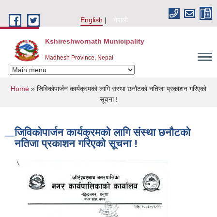
Skip to main content
English
नेपाली
Kshireshwornath Municipality
Madhesh Province, Nepal
You are here
Home
» जिविकाेपार्जन कार्यक्रमकाे लागि संस्था छनाैटकाे नतिजा प्रकाशन गरिएकाे
सूचना !
जिविकाेपार्जन कार्यक्रमकाे लागि संस्था छनाैटकाे
नतिजा प्रकाशन गरिएकाे सूचना !