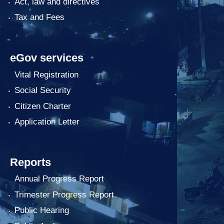
Act, law and directives
Tax and Fees
eGov services
Vital Registration
Social Security
Citizen Charter
Application Letter
Reports
Annual Progress Report
Trimester Progress Report
Public Hearing