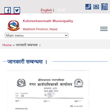
Skip to main content
English
नेपाली
Kshireshwornath Municipality
Madhesh Province, Nepal
You are here
Home
» जानकारी सम्बन्धमा ।
जानकारी सम्बन्धमा ।