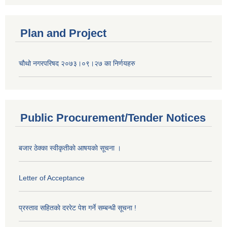
Plan and Project
चौथो नगरपरिषद २०७३।०९।२७ का निर्णयहरु
Public Procurement/Tender Notices
बजार ठेक्का स्वीकृतीकाे आषयकाे सूचना ।
Letter of Acceptance
प्रस्ताव सहितकाे दररेट पेश गर्ने सम्बन्धी सूचना !