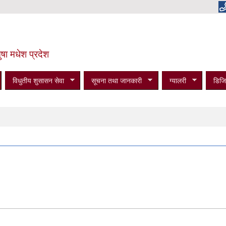
षा मधेश प्रदेश
विधुतीय शुसासन सेवा
सूचना तथा जानकारी
ग्यालरी
डिजि