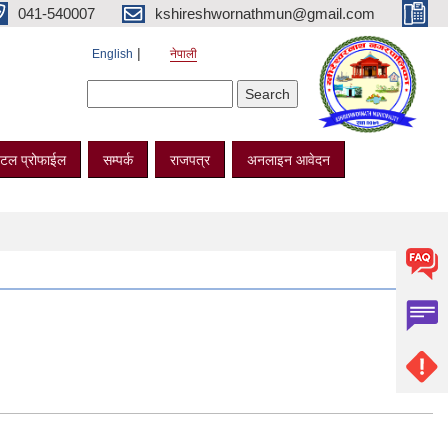
041-540007
kshireshwornathmun@gmail.com
English
नेपाली
Search form
Search
टल प्रोफाईल
सम्पर्क
राजपत्र
अनलाइन आवेदन