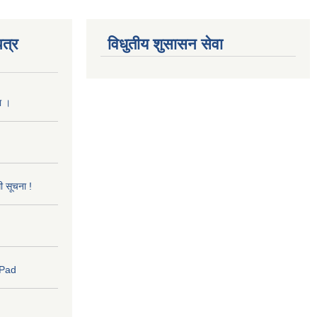
त्र
विधुतीय शुसासन सेवा
ा ।
धी सूचना !
 Pad