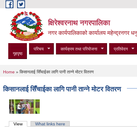
Skip to main content
क्षिरेश्वरनाथ नगरपालिका
नगर कार्यपालिकाको कार्यालय महेन्द्रनगर धनु
परिचय
कार्यक्रम तथा परियोजना
प्रतिवेदन
गृहपृष्ठ
You are here
Home
» किसानलाई सिँचाईका लागि पानी तान्ने मोटर वितरण
किसानलाई सिँचाईका लागि पानी तान्ने मोटर वितरण
Primary tabs
View
(active tab)
What links here