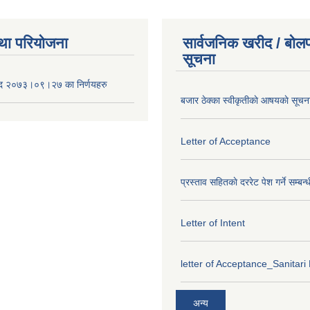
था परियोजना
सार्वजनिक खरीद / बोलप
सूचना
द २०७३।०९।२७ का निर्णयहरु
बजार ठेक्का स्वीकृतीकाे आषयकाे सूचन
Letter of Acceptance
प्रस्ताव सहितकाे दररेट पेश गर्ने सम्बन्
Letter of Intent
letter of Acceptance_Sanitari
अन्य