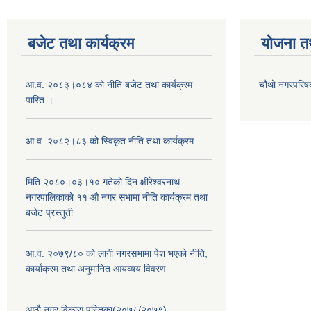
बजेट तथा कार्यक्रम
योजना त
आ.व. २०८३।०८४ को नीति बजेट तथा कार्यक्रम
चौथो नगरपरिष
पारित ।
आ.व. २०८२।८३ को स्विकृत नीति तथा कार्यक्रम
मिति २०८०।०३।१० गतेकाे दिन क्षीरेश्वरनाथ
नगरपालिकाकाे ११ ‍औ नगर सभामा नीति कार्यक्रम तथा
बजेट प्रस्तुती
आ.व. २०७९/८० को लागी नगरसभामा पेश भएको नीति,
कार्याक्रम तथा अनुमानित आयव्यय विवरण
आठौ नगर विकास पुस्तिका(२०७८/२०७९)