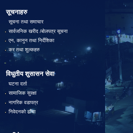
सूचनाहरु
सूचना तथा समाचार
सार्वजनिक खरीद /बोलपत्र सूचना
एन, कानुन तथा निर्देशिका
कर तथा शुल्कहरु
विधुतीय शुसासन सेवा
घटना दर्ता
सामाजिक सुरक्षा
नागरिक वडापत्र
निवेदनको ढाँचा