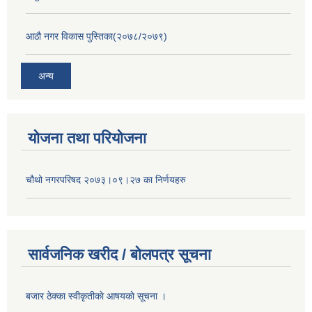
आठौ नगर विकास पुस्तिका(२०७८/२०७९)
अन्य
योजना तथा परियोजना
चौथो नगरपरिषद २०७३।०९।२७ का निर्णयहरु
सार्वजनिक खरीद / बोलपत्र सूचना
बजार ठेक्का स्वीकृतीकाे आषयकाे सूचना ।