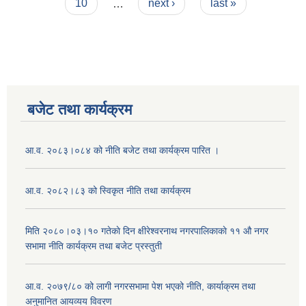
10
…
next ›
last »
बजेट तथा कार्यक्रम
आ.व. २०८३।०८४ को नीति बजेट तथा कार्यक्रम पारित ।
आ.व. २०८२।८३ को स्विकृत नीति तथा कार्यक्रम
मिति २०८०।०३।१० गतेकाे दिन क्षीरेश्वरनाथ नगरपालिकाकाे ११ ‍औ नगर
सभामा नीति कार्यक्रम तथा बजेट प्रस्तुती
आ.व. २०७९/८० को लागी नगरसभामा पेश भएको नीति, कार्याक्रम तथा
अनुमानित आयव्यय विवरण