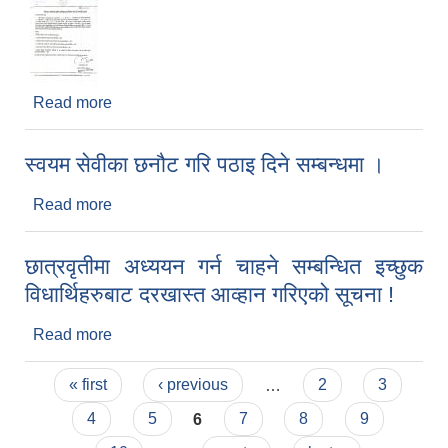
Read more
about बेरोजगार व्यक्तिको सूचिमा सुचिकृत हुन निवेदन दर्ता
गर्ने सम्बन्धी सूचना !
स्वयम सेवीका छनौट गरि पठाइ दिने सम्बन्धमा ।
Read more
about स्वयम सेवीका छनौट गरि पठाइ दिने सम्बन्धमा ।
छात्रवृतीमा अध्ययन गर्न चाहने सम्बन्धित इच्छुक
विधार्थिहरुबाट दरखास्त आव्हान गरिएको सूचना !
Read more
about छात्रवृतीमा अध्ययन गर्न चाहने सम्बन्धित इच्छुक
विधार्थिहरुबाट दरखास्त आव्हान गरिएको सूचना !
Pages
« first
‹ previous
…
2
3
4
5
6
7
8
9