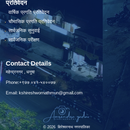
प्रतिवेदन
वार्षिक प्रगति प्रतिवेदन
चौमासिक प्रगति प्रतिवेदन
सार्वजनिक सुनुवाई
सार्वजनिक परीक्षण
Contact Details
महेन्द्रनगर , धनुषा
Phone:+९७७ ०४१-५४००७७
Email:
kshireshwornathmun@gmail.com
© 2026 क्षिरेश्वरनाथ नगरपालिका