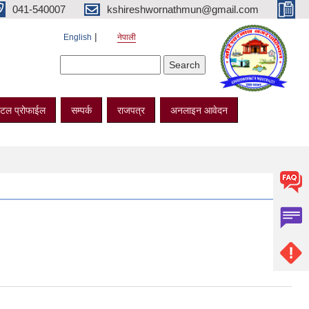
041-540007
kshireshwornathmun@gmail.com
English
नेपाली
Search form
Search
टल प्रोफाईल
सम्पर्क
राजपत्र
अनलाइन आवेदन