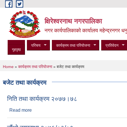
Skip to main content
क्षिरेश्वरनाथ नगरपालिका
नगर कार्यपालिकाको कार्यालय महेन्द्रनगर धनु
परिचय
कार्यक्रम तथा परियोजना
प्रतिवेदन
गृहपृष्ठ
You are here
Home
»
कार्यक्रम तथा परियोजना
» बजेट तथा कार्यक्रम
बजेट तथा कार्यक्रम
निति तथा कार्यक्रम २०७७।७८
Read more
about निति तथा कार्यक्रम २०७७।७८