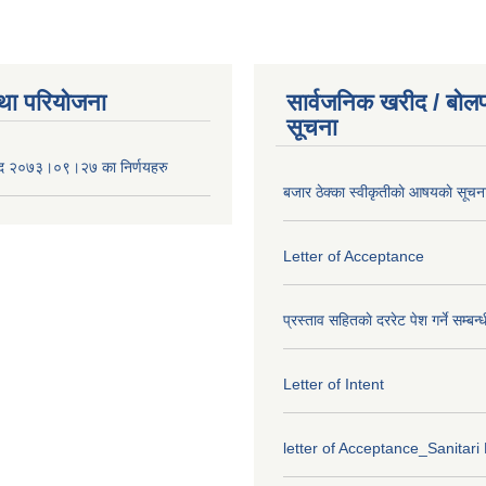
था परियोजना
सार्वजनिक खरीद / बोलप
सूचना
द २०७३।०९।२७ का निर्णयहरु
बजार ठेक्का स्वीकृतीकाे आषयकाे सूचन
Letter of Acceptance
प्रस्ताव सहितकाे दररेट पेश गर्ने सम्बन्
Letter of Intent
letter of Acceptance_Sanitari