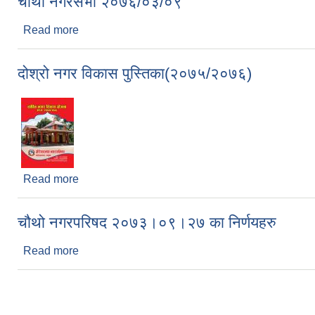
चाैंथाे नगरसभा २०७६/०३/०९
Read more
about चाैंथाे नगरसभा २०७६/०३/०९
दोश्रो नगर विकास पुस्तिका(२०७५/२०७६)
Read more
about दोश्रो नगर विकास पुस्तिका(२०७५/२०७६)
चौथो नगरपरिषद २०७३।०९।२७ का निर्णयहरु
Read more
about चौथो नगरपरिषद २०७३।०९।२७ का निर्णयहरु
Pages