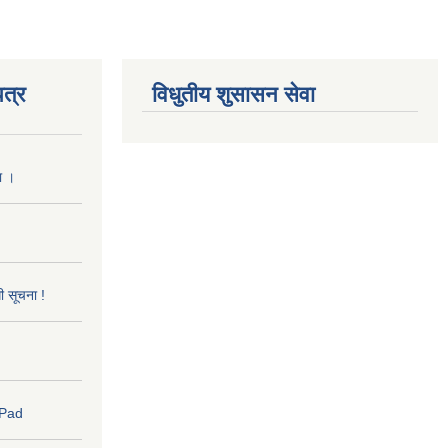
त्र
विधुतीय शुसासन सेवा
ा ।
धी सूचना !
 Pad