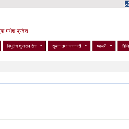
षा मधेश प्रदेश
विधुतीय शुसासन सेवा
सूचना तथा जानकारी
ग्यालरी
डिजि