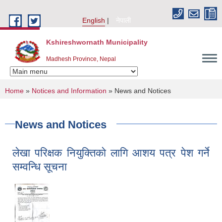
Skip to main content
English
नेपाली
Kshireshwornath Municipality
Madhesh Province, Nepal
You are here
Home
»
Notices and Information
» News and Notices
News and Notices
लेखा परिक्षक नियुक्तिकाे लागि आशय पत्र पेश गर्ने
सम्वन्धि सूचना