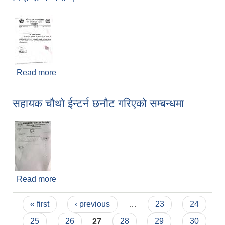
Read more
about विदा सम्बन्धमा ।
सहायक चौथाे ईन्टर्न छनौट गरिएको सम्बन्धमा
Read more
about सहायक चौथाे ईन्टर्न छनौट गरिएको सम्बन्धमा
Pages
« first
‹ previous
…
23
24
25
26
27
28
29
30