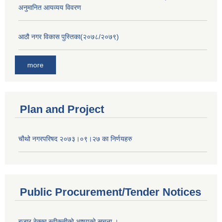
अनुमानित आयव्यय विवरण
आठौ नगर विकास पुस्तिका(२०७८/२०७९)
more
Plan and Project
चौथो नगरपरिषद २०७३।०९।२७ का निर्णयहरु
Public Procurement/Tender Notices
बजार ठेक्का स्वीकृतीकाे आषयकाे सूचना ।